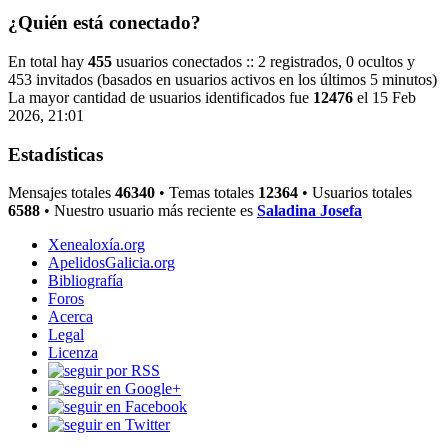
¿Quién está conectado?
En total hay
455
usuarios conectados :: 2 registrados, 0 ocultos y
453 invitados (basados en usuarios activos en los últimos 5 minutos)
La mayor cantidad de usuarios identificados fue
12476
el 15 Feb
2026, 21:01
Estadísticas
Mensajes totales
46340
• Temas totales
12364
• Usuarios totales
6588
• Nuestro usuario más reciente es
Saladina Josefa
Xenealoxía.org
ApelidosGalicia.org
Bibliografía
Foros
Acerca
Legal
Licenza