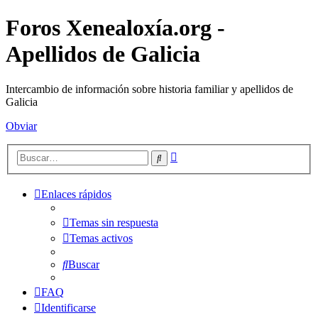
Foros Xenealoxía.org -
Apellidos de Galicia
Intercambio de información sobre historia familiar y apellidos de
Galicia
Obviar
Búsqueda
Buscar
avanzada
Enlaces rápidos
Temas sin respuesta
Temas activos
Buscar
FAQ
Identificarse