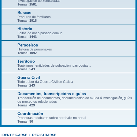
Investigación de xenealoxías
Temas:
1581
Buscas
Procuras de familiares
Temas:
1918
Historia
Feitos do noso pasado común
Temas:
1443
Persoeiros
Historia de personaxes
Temas:
1092
Territorio
Topónimos, entidades de poboación, parroquias...
Temas:
543
Guerra Civil
Todo sobor da Guerra Civil en Galicia
Temas:
243
Documentos, transcripcións e guías
Transcrición de documentos, documentación de axuda á investigación, guías
ou proxectos relacionados
Temas:
429
Coordinación
Propostas e debates sobre o traballo no portal
Temas:
90
IDENTIFICARSE
•
REGISTRARSE