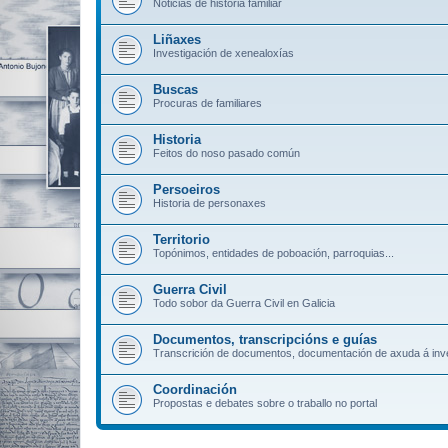
Noticias de historia familiar
Liñaxes
Investigación de xenealoxías
Buscas
Procuras de familiares
Historia
Feitos do noso pasado común
Persoeiros
Historia de personaxes
Territorio
Topónimos, entidades de poboación, parroquias...
Guerra Civil
Todo sobor da Guerra Civil en Galicia
Documentos, transcripcións e guías
Transcrición de documentos, documentación de axuda á inve
Coordinación
Propostas e debates sobre o traballo no portal