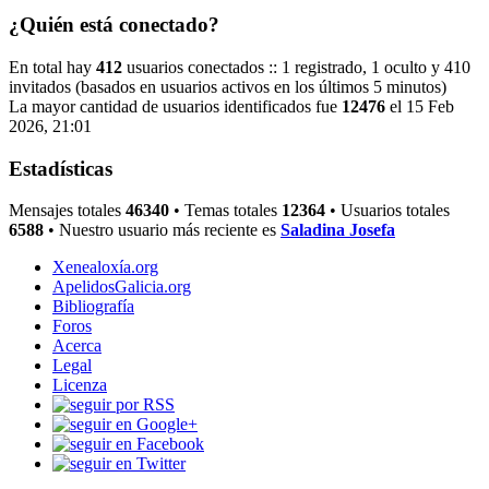
¿Quién está conectado?
En total hay
412
usuarios conectados :: 1 registrado, 1 oculto y 410
invitados (basados en usuarios activos en los últimos 5 minutos)
La mayor cantidad de usuarios identificados fue
12476
el 15 Feb
2026, 21:01
Estadísticas
Mensajes totales
46340
• Temas totales
12364
• Usuarios totales
6588
• Nuestro usuario más reciente es
Saladina Josefa
Xenealoxía.org
ApelidosGalicia.org
Bibliografía
Foros
Acerca
Legal
Licenza