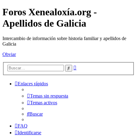
Foros Xenealoxía.org -
Apellidos de Galicia
Intercambio de información sobre historia familiar y apellidos de
Galicia
Obviar
Búsqueda
Buscar
avanzada
Enlaces rápidos
Temas sin respuesta
Temas activos
Buscar
FAQ
Identificarse