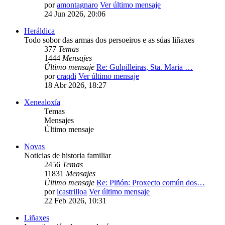
por
amontagnaro
Ver último mensaje
24 Jun 2026, 20:06
Heráldica
Todo sobor das armas dos persoeiros e as súas liñaxes
377
Temas
1444
Mensajes
Último mensaje
Re: Gulpilleiras, Sta. Maria …
por
craqdi
Ver último mensaje
18 Abr 2026, 18:27
Xenealoxía
Temas
Mensajes
Último mensaje
Novas
Noticias de historia familiar
2456
Temas
11831
Mensajes
Último mensaje
Re: Piñón: Proxecto común dos…
por
lcastrilloa
Ver último mensaje
22 Feb 2026, 10:31
Liñaxes