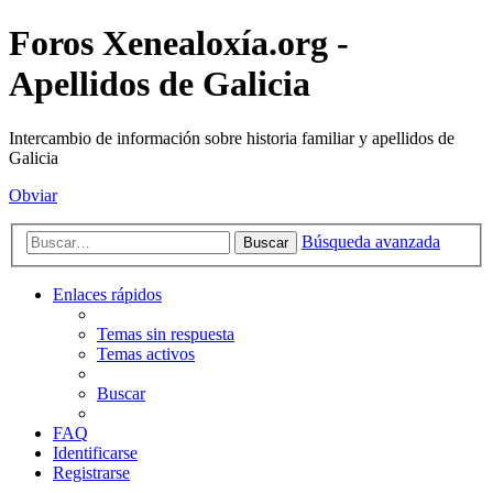
Foros Xenealoxía.org -
Apellidos de Galicia
Intercambio de información sobre historia familiar y apellidos de
Galicia
Obviar
Búsqueda avanzada
Buscar
Enlaces rápidos
Temas sin respuesta
Temas activos
Buscar
FAQ
Identificarse
Registrarse