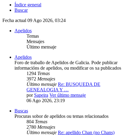
Índice general
Buscar
Fecha actual 09 Ago 2026, 03:24
Apelidos
Temas
Mensajes
Último mensaje
Apelidos
Foro de traballo de Apelidos de Galicia. Pode publicar
informacións de apelidos, ou modificar os xa publicados
1294
Temas
3972
Mensajes
Último mensaje
Re: BUSQUEDA DE
GENEALOGIA Y …
por
Sapeira
Ver último mensaje
06 Ago 2026, 23:19
Buscas
Procuras sobor de apelidos ou temas relacionados
804
Temas
2780
Mensajes
Último mensaje
Re: apellido Chan (no Chans)