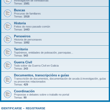
Investigación de xenealoxías
Temas:
1581
Buscas
Procuras de familiares
Temas:
1918
Historia
Feitos do noso pasado común
Temas:
1443
Persoeiros
Historia de personaxes
Temas:
1092
Territorio
Topónimos, entidades de poboación, parroquias...
Temas:
543
Guerra Civil
Todo sobor da Guerra Civil en Galicia
Temas:
243
Documentos, transcripcións e guías
Transcrición de documentos, documentación de axuda á investigación, guías
ou proxectos relacionados
Temas:
429
Coordinación
Propostas e debates sobre o traballo no portal
Temas:
90
IDENTIFICARSE
•
REGISTRARSE