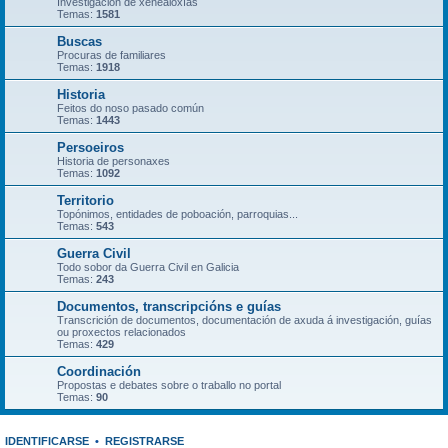
Investigación de xenealoxías
Temas:
1581
Buscas
Procuras de familiares
Temas:
1918
Historia
Feitos do noso pasado común
Temas:
1443
Persoeiros
Historia de personaxes
Temas:
1092
Territorio
Topónimos, entidades de poboación, parroquias...
Temas:
543
Guerra Civil
Todo sobor da Guerra Civil en Galicia
Temas:
243
Documentos, transcripcións e guías
Transcrición de documentos, documentación de axuda á investigación, guías
ou proxectos relacionados
Temas:
429
Coordinación
Propostas e debates sobre o traballo no portal
Temas:
90
IDENTIFICARSE
•
REGISTRARSE