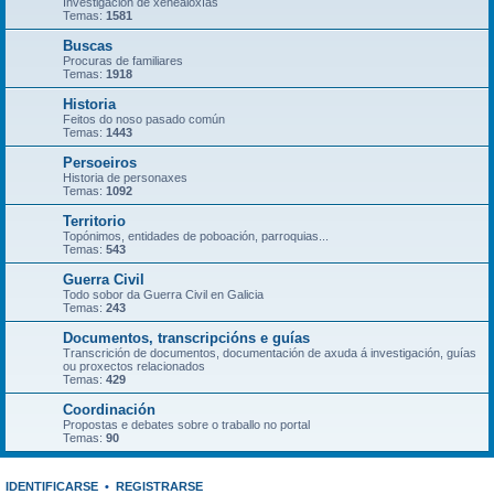
Investigación de xenealoxías
Temas:
1581
Buscas
Procuras de familiares
Temas:
1918
Historia
Feitos do noso pasado común
Temas:
1443
Persoeiros
Historia de personaxes
Temas:
1092
Territorio
Topónimos, entidades de poboación, parroquias...
Temas:
543
Guerra Civil
Todo sobor da Guerra Civil en Galicia
Temas:
243
Documentos, transcripcións e guías
Transcrición de documentos, documentación de axuda á investigación, guías
ou proxectos relacionados
Temas:
429
Coordinación
Propostas e debates sobre o traballo no portal
Temas:
90
IDENTIFICARSE
•
REGISTRARSE