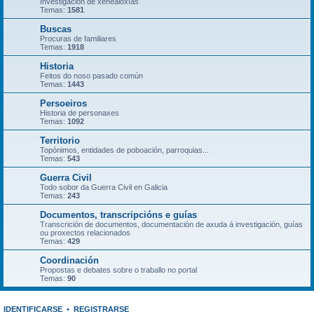
Investigación de xenealoxías
Temas:
1581
Buscas
Procuras de familiares
Temas:
1918
Historia
Feitos do noso pasado común
Temas:
1443
Persoeiros
Historia de personaxes
Temas:
1092
Territorio
Topónimos, entidades de poboación, parroquias...
Temas:
543
Guerra Civil
Todo sobor da Guerra Civil en Galicia
Temas:
243
Documentos, transcripcións e guías
Transcrición de documentos, documentación de axuda á investigación, guías
ou proxectos relacionados
Temas:
429
Coordinación
Propostas e debates sobre o traballo no portal
Temas:
90
IDENTIFICARSE
•
REGISTRARSE