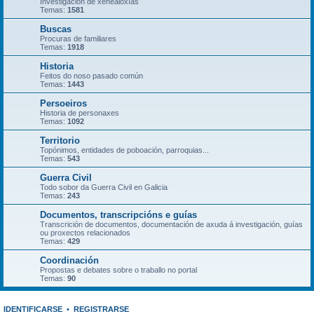
Investigación de xenealoxías
Temas:
1581
Buscas
Procuras de familiares
Temas:
1918
Historia
Feitos do noso pasado común
Temas:
1443
Persoeiros
Historia de personaxes
Temas:
1092
Territorio
Topónimos, entidades de poboación, parroquias...
Temas:
543
Guerra Civil
Todo sobor da Guerra Civil en Galicia
Temas:
243
Documentos, transcripcións e guías
Transcrición de documentos, documentación de axuda á investigación, guías
ou proxectos relacionados
Temas:
429
Coordinación
Propostas e debates sobre o traballo no portal
Temas:
90
IDENTIFICARSE
•
REGISTRARSE