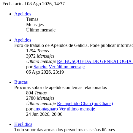
Fecha actual 08 Ago 2026, 14:37
Apelidos
Temas
Mensajes
Último mensaje
Apelidos
Foro de traballo de Apelidos de Galicia. Pode publicar informa
1294
Temas
3972
Mensajes
Último mensaje
Re: BUSQUEDA DE GENEALOGIA
por
Sapeira
Ver último mensaje
06 Ago 2026, 23:19
Buscas
Procuras sobor de apelidos ou temas relacionados
804
Temas
2780
Mensajes
Último mensaje
Re: apellido Chan (no Chans)
por
amontagnaro
Ver último mensaje
24 Jun 2026, 20:06
Heráldica
Todo sobor das armas dos persoeiros e as súas liñaxes