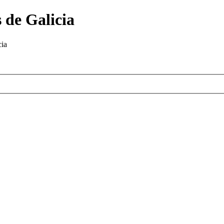
 de Galicia
cia