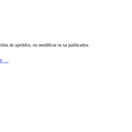
cións de apelidos, ou modificar os xa publicados
 Y …