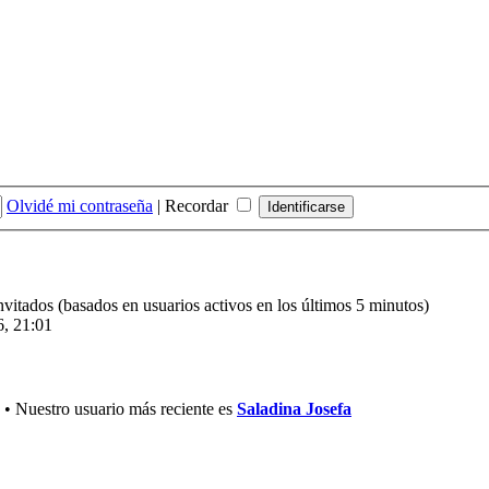
Olvidé mi contraseña
|
Recordar
invitados (basados en usuarios activos en los últimos 5 minutos)
6, 21:01
• Nuestro usuario más reciente es
Saladina Josefa