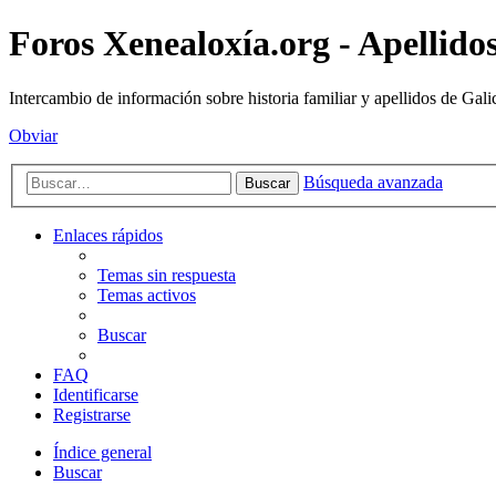
Foros Xenealoxía.org - Apellidos
Intercambio de información sobre historia familiar y apellidos de Gali
Obviar
Búsqueda avanzada
Buscar
Enlaces rápidos
Temas sin respuesta
Temas activos
Buscar
FAQ
Identificarse
Registrarse
Índice general
Buscar