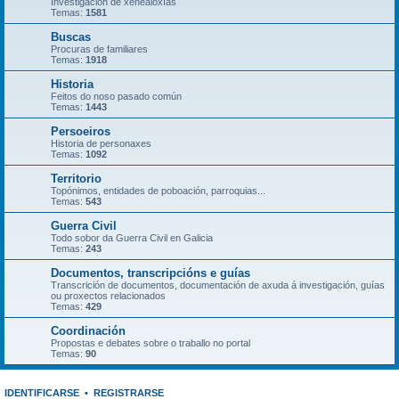
Investigación de xenealoxías
Temas:
1581
Buscas
Procuras de familiares
Temas:
1918
Historia
Feitos do noso pasado común
Temas:
1443
Persoeiros
Historia de personaxes
Temas:
1092
Territorio
Topónimos, entidades de poboación, parroquias...
Temas:
543
Guerra Civil
Todo sobor da Guerra Civil en Galicia
Temas:
243
Documentos, transcripcións e guías
Transcrición de documentos, documentación de axuda á investigación, guías
ou proxectos relacionados
Temas:
429
Coordinación
Propostas e debates sobre o traballo no portal
Temas:
90
IDENTIFICARSE
•
REGISTRARSE