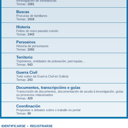
Investigación de xenealoxías
Temas:
1581
Buscas
Procuras de familiares
Temas:
1918
Historia
Feitos do noso pasado común
Temas:
1443
Persoeiros
Historia de personaxes
Temas:
1092
Territorio
Topónimos, entidades de poboación, parroquias...
Temas:
543
Guerra Civil
Todo sobor da Guerra Civil en Galicia
Temas:
243
Documentos, transcripcións e guías
Transcrición de documentos, documentación de axuda á investigación, guías
ou proxectos relacionados
Temas:
429
Coordinación
Propostas e debates sobre o traballo no portal
Temas:
90
IDENTIFICARSE
•
REGISTRARSE