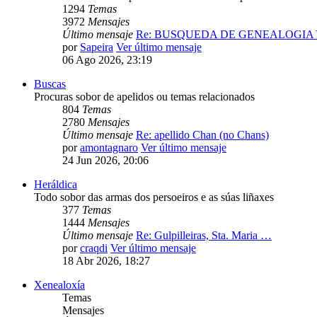
1294
Temas
3972
Mensajes
Último mensaje
Re: BUSQUEDA DE GENEALOGIA
por
Sapeira
Ver último mensaje
06 Ago 2026, 23:19
Buscas
Procuras sobor de apelidos ou temas relacionados
804
Temas
2780
Mensajes
Último mensaje
Re: apellido Chan (no Chans)
por
amontagnaro
Ver último mensaje
24 Jun 2026, 20:06
Heráldica
Todo sobor das armas dos persoeiros e as súas liñaxes
377
Temas
1444
Mensajes
Último mensaje
Re: Gulpilleiras, Sta. Maria …
por
craqdi
Ver último mensaje
18 Abr 2026, 18:27
Xenealoxía
Temas
Mensajes