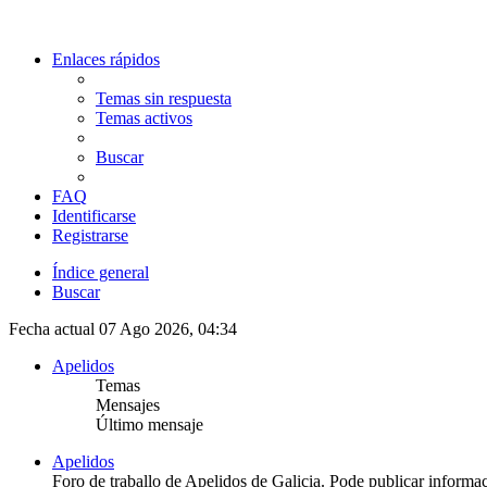
Enlaces rápidos
Temas sin respuesta
Temas activos
Buscar
FAQ
Identificarse
Registrarse
Índice general
Buscar
Fecha actual 07 Ago 2026, 04:34
Apelidos
Temas
Mensajes
Último mensaje
Apelidos
Foro de traballo de Apelidos de Galicia. Pode publicar informa