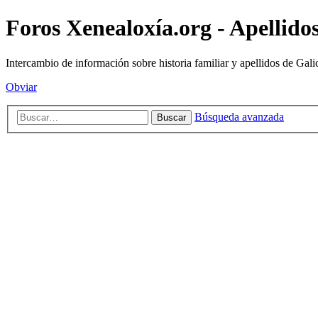
Foros Xenealoxía.org - Apellidos
Intercambio de información sobre historia familiar y apellidos de Gali
Obviar
Búsqueda avanzada
Buscar