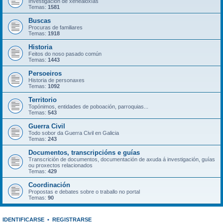
Investigación de xenealoxías
Temas:
1581
Buscas
Procuras de familiares
Temas:
1918
Historia
Feitos do noso pasado común
Temas:
1443
Persoeiros
Historia de personaxes
Temas:
1092
Territorio
Topónimos, entidades de poboación, parroquias...
Temas:
543
Guerra Civil
Todo sobor da Guerra Civil en Galicia
Temas:
243
Documentos, transcripcións e guías
Transcrición de documentos, documentación de axuda á investigación, guías
ou proxectos relacionados
Temas:
429
Coordinación
Propostas e debates sobre o traballo no portal
Temas:
90
IDENTIFICARSE
•
REGISTRARSE