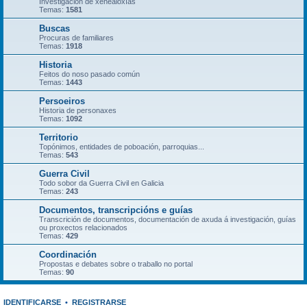
Investigación de xenealoxías
Temas:
1581
Buscas
Procuras de familiares
Temas:
1918
Historia
Feitos do noso pasado común
Temas:
1443
Persoeiros
Historia de personaxes
Temas:
1092
Territorio
Topónimos, entidades de poboación, parroquias...
Temas:
543
Guerra Civil
Todo sobor da Guerra Civil en Galicia
Temas:
243
Documentos, transcripcións e guías
Transcrición de documentos, documentación de axuda á investigación, guías
ou proxectos relacionados
Temas:
429
Coordinación
Propostas e debates sobre o traballo no portal
Temas:
90
IDENTIFICARSE
•
REGISTRARSE