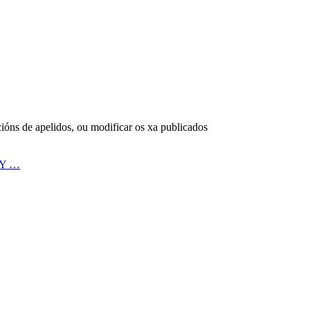
cións de apelidos, ou modificar os xa publicados
 Y …