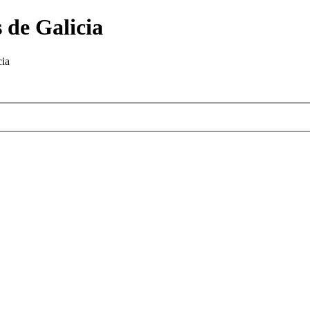
 de Galicia
cia