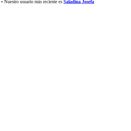
• Nuestro usuario más reciente es
Saladina Josefa