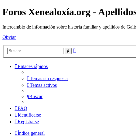
Foros Xenealoxía.org - Apellidos
Intercambio de información sobre historia familiar y apellidos de Gali
Obviar
Búsqueda
Buscar
avanzada
Enlaces rápidos
Temas sin respuesta
Temas activos
Buscar
FAQ
Identificarse
Registrarse
Índice general