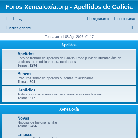
Foros Xenealoxía.org - Apellidos de Galicia
FAQ
Registrarse
Identificarse
B
Índice general
u
Fecha actual 08 Ago 2026, 01:17
s
Apelidos
c
Apelidos
a
Foro de traballo de Apelidos de Galicia. Pode publicar informacións de
apelidos, ou modificar os xa publicados
r
Temas:
1294
Buscas
Procuras sobor de apelidos ou temas relacionados
Temas:
804
Heráldica
Todo sobor das armas dos persoeiros e as súas liñaxes
Temas:
377
Xenealoxía
Novas
Noticias de historia familiar
Temas:
2456
Liñaxes