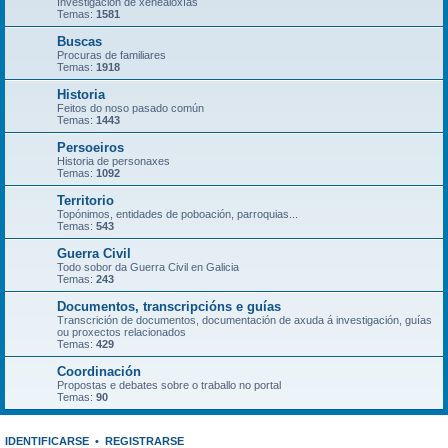
Investigación de xenealoxías
Temas:
1581
Buscas
Procuras de familiares
Temas:
1918
Historia
Feitos do noso pasado común
Temas:
1443
Persoeiros
Historia de personaxes
Temas:
1092
Territorio
Topónimos, entidades de poboación, parroquias...
Temas:
543
Guerra Civil
Todo sobor da Guerra Civil en Galicia
Temas:
243
Documentos, transcripcións e guías
Transcrición de documentos, documentación de axuda á investigación, guías
ou proxectos relacionados
Temas:
429
Coordinación
Propostas e debates sobre o traballo no portal
Temas:
90
IDENTIFICARSE
•
REGISTRARSE