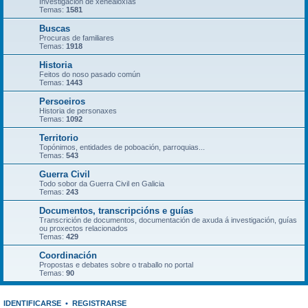
Investigación de xenealoxías
Temas:
1581
Buscas
Procuras de familiares
Temas:
1918
Historia
Feitos do noso pasado común
Temas:
1443
Persoeiros
Historia de personaxes
Temas:
1092
Territorio
Topónimos, entidades de poboación, parroquias...
Temas:
543
Guerra Civil
Todo sobor da Guerra Civil en Galicia
Temas:
243
Documentos, transcripcións e guías
Transcrición de documentos, documentación de axuda á investigación, guías
ou proxectos relacionados
Temas:
429
Coordinación
Propostas e debates sobre o traballo no portal
Temas:
90
IDENTIFICARSE
•
REGISTRARSE