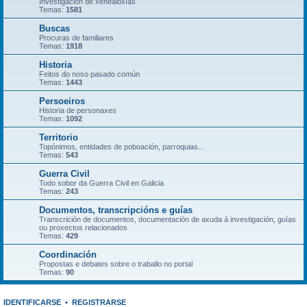
Investigación de xenealoxías
Temas:
1581
Buscas
Procuras de familiares
Temas:
1918
Historia
Feitos do noso pasado común
Temas:
1443
Persoeiros
Historia de personaxes
Temas:
1092
Territorio
Topónimos, entidades de poboación, parroquias...
Temas:
543
Guerra Civil
Todo sobor da Guerra Civil en Galicia
Temas:
243
Documentos, transcripcións e guías
Transcrición de documentos, documentación de axuda á investigación, guías
ou proxectos relacionados
Temas:
429
Coordinación
Propostas e debates sobre o traballo no portal
Temas:
90
IDENTIFICARSE
•
REGISTRARSE