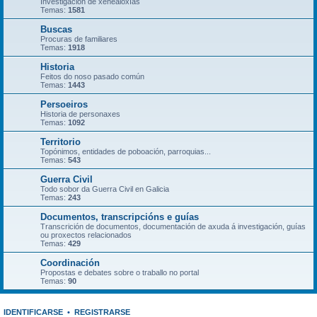
Investigación de xenealoxías
Temas:
1581
Buscas
Procuras de familiares
Temas:
1918
Historia
Feitos do noso pasado común
Temas:
1443
Persoeiros
Historia de personaxes
Temas:
1092
Territorio
Topónimos, entidades de poboación, parroquias...
Temas:
543
Guerra Civil
Todo sobor da Guerra Civil en Galicia
Temas:
243
Documentos, transcripcións e guías
Transcrición de documentos, documentación de axuda á investigación, guías
ou proxectos relacionados
Temas:
429
Coordinación
Propostas e debates sobre o traballo no portal
Temas:
90
IDENTIFICARSE
•
REGISTRARSE