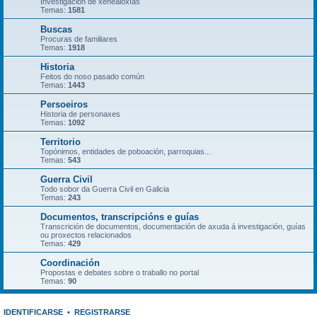
Investigación de xenealoxías
Temas:
1581
Buscas
Procuras de familiares
Temas:
1918
Historia
Feitos do noso pasado común
Temas:
1443
Persoeiros
Historia de personaxes
Temas:
1092
Territorio
Topónimos, entidades de poboación, parroquias...
Temas:
543
Guerra Civil
Todo sobor da Guerra Civil en Galicia
Temas:
243
Documentos, transcripcións e guías
Transcrición de documentos, documentación de axuda á investigación, guías
ou proxectos relacionados
Temas:
429
Coordinación
Propostas e debates sobre o traballo no portal
Temas:
90
IDENTIFICARSE
•
REGISTRARSE