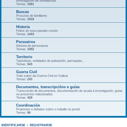
Investigación de xenealoxías
Temas:
1581
Buscas
Procuras de familiares
Temas:
1918
Historia
Feitos do noso pasado común
Temas:
1443
Persoeiros
Historia de personaxes
Temas:
1092
Territorio
Topónimos, entidades de poboación, parroquias...
Temas:
543
Guerra Civil
Todo sobor da Guerra Civil en Galicia
Temas:
243
Documentos, transcripcións e guías
Transcrición de documentos, documentación de axuda á investigación, guías
ou proxectos relacionados
Temas:
429
Coordinación
Propostas e debates sobre o traballo no portal
Temas:
90
IDENTIFICARSE
•
REGISTRARSE