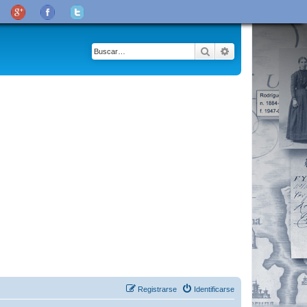
Buscar
Búsqueda avanza
Registrarse
Identificarse