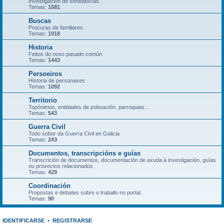
Investigación de xenealoxías
Temas:
1581
Buscas
Procuras de familiares
Temas:
1918
Historia
Feitos do noso pasado común
Temas:
1443
Persoeiros
Historia de personaxes
Temas:
1092
Territorio
Topónimos, entidades de poboación, parroquias...
Temas:
543
Guerra Civil
Todo sobor da Guerra Civil en Galicia
Temas:
243
Documentos, transcripcións e guías
Transcrición de documentos, documentación de axuda á investigación, guías
ou proxectos relacionados
Temas:
429
Coordinación
Propostas e debates sobre o traballo no portal
Temas:
90
IDENTIFICARSE
•
REGISTRARSE