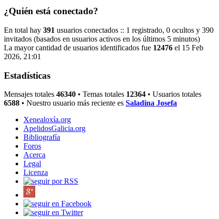
¿Quién está conectado?
En total hay
391
usuarios conectados :: 1 registrado, 0 ocultos y 390
invitados (basados en usuarios activos en los últimos 5 minutos)
La mayor cantidad de usuarios identificados fue
12476
el 15 Feb
2026, 21:01
Estadísticas
Mensajes totales
46340
• Temas totales
12364
• Usuarios totales
6588
• Nuestro usuario más reciente es
Saladina Josefa
Xenealoxía.org
ApelidosGalicia.org
Bibliografía
Foros
Acerca
Legal
Licenza