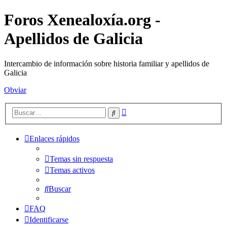
Foros Xenealoxía.org -
Apellidos de Galicia
Intercambio de información sobre historia familiar y apellidos de
Galicia
Obviar
Búsqueda
Buscar
avanzada
Enlaces rápidos
Temas sin respuesta
Temas activos
Buscar
FAQ
Identificarse