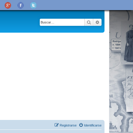
Buscar
Búsqueda avanza
Registrarse
Identificarse