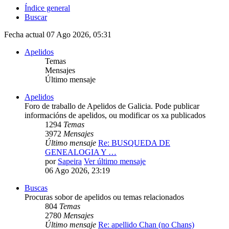
Índice general
Buscar
Fecha actual 07 Ago 2026, 05:31
Apelidos
Temas
Mensajes
Último mensaje
Apelidos
Foro de traballo de Apelidos de Galicia. Pode publicar
informacións de apelidos, ou modificar os xa publicados
1294
Temas
3972
Mensajes
Último mensaje
Re: BUSQUEDA DE
GENEALOGIA Y …
por
Sapeira
Ver último mensaje
06 Ago 2026, 23:19
Buscas
Procuras sobor de apelidos ou temas relacionados
804
Temas
2780
Mensajes
Último mensaje
Re: apellido Chan (no Chans)