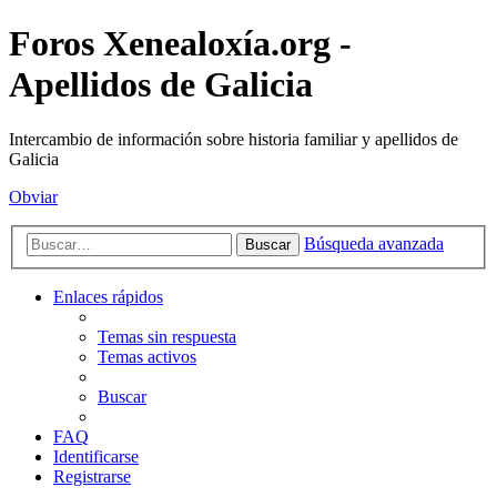
Foros Xenealoxía.org -
Apellidos de Galicia
Intercambio de información sobre historia familiar y apellidos de
Galicia
Obviar
Búsqueda avanzada
Buscar
Enlaces rápidos
Temas sin respuesta
Temas activos
Buscar
FAQ
Identificarse
Registrarse