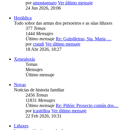
por
amontagnaro
Ver último mensaje
24 Jun 2026, 20:06
Heráldica
Todo sobor das armas dos persoeiros e as súas liñaxes
377
Temas
1444
Mensajes
Último mensaje
Re: Gulpilleiras, Sta. Maria …
por
craqdi
Ver último mensaje
18 Abr 2026, 18:27
Xenealoxía
Temas
Mensajes
Último mensaje
Novas
Noticias de historia familiar
2456
Temas
11831
Mensajes
Último mensaje
Re: Piñón: Proxecto común dos…
por
lcastrilloa
Ver último mensaje
22 Feb 2026, 10:31
Liñaxes