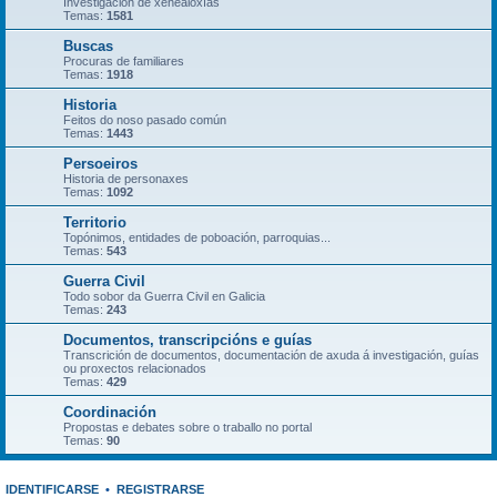
Investigación de xenealoxías
Temas:
1581
Buscas
Procuras de familiares
Temas:
1918
Historia
Feitos do noso pasado común
Temas:
1443
Persoeiros
Historia de personaxes
Temas:
1092
Territorio
Topónimos, entidades de poboación, parroquias...
Temas:
543
Guerra Civil
Todo sobor da Guerra Civil en Galicia
Temas:
243
Documentos, transcripcións e guías
Transcrición de documentos, documentación de axuda á investigación, guías
ou proxectos relacionados
Temas:
429
Coordinación
Propostas e debates sobre o traballo no portal
Temas:
90
IDENTIFICARSE
•
REGISTRARSE