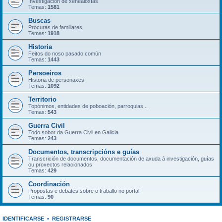
Investigación de xenealoxías
Temas:
1581
Buscas
Procuras de familiares
Temas:
1918
Historia
Feitos do noso pasado común
Temas:
1443
Persoeiros
Historia de personaxes
Temas:
1092
Territorio
Topónimos, entidades de poboación, parroquias...
Temas:
543
Guerra Civil
Todo sobor da Guerra Civil en Galicia
Temas:
243
Documentos, transcripcións e guías
Transcrición de documentos, documentación de axuda á investigación, guías
ou proxectos relacionados
Temas:
429
Coordinación
Propostas e debates sobre o traballo no portal
Temas:
90
IDENTIFICARSE
•
REGISTRARSE