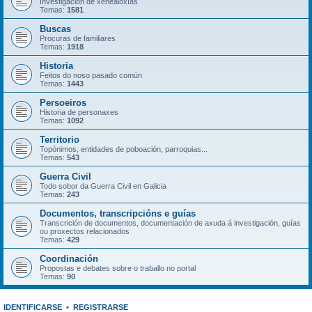
Investigación de xenealoxías
Temas:
1581
Buscas
Procuras de familiares
Temas:
1918
Historia
Feitos do noso pasado común
Temas:
1443
Persoeiros
Historia de personaxes
Temas:
1092
Territorio
Topónimos, entidades de poboación, parroquias...
Temas:
543
Guerra Civil
Todo sobor da Guerra Civil en Galicia
Temas:
243
Documentos, transcripcións e guías
Transcrición de documentos, documentación de axuda á investigación, guías
ou proxectos relacionados
Temas:
429
Coordinación
Propostas e debates sobre o traballo no portal
Temas:
90
IDENTIFICARSE
•
REGISTRARSE