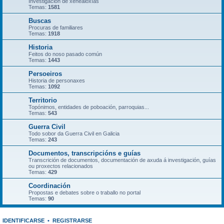
Investigación de xenealoxías
Temas:
1581
Buscas
Procuras de familiares
Temas:
1918
Historia
Feitos do noso pasado común
Temas:
1443
Persoeiros
Historia de personaxes
Temas:
1092
Territorio
Topónimos, entidades de poboación, parroquias...
Temas:
543
Guerra Civil
Todo sobor da Guerra Civil en Galicia
Temas:
243
Documentos, transcripcións e guías
Transcrición de documentos, documentación de axuda á investigación, guías
ou proxectos relacionados
Temas:
429
Coordinación
Propostas e debates sobre o traballo no portal
Temas:
90
IDENTIFICARSE
•
REGISTRARSE