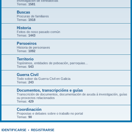
Investigación de xenealoxías
Temas:
1581
Buscas
Procuras de familiares
Temas:
1918
Historia
Feitos do noso pasado común
Temas:
1443
Persoeiros
Historia de personaxes
Temas:
1092
Territorio
Topónimos, entidades de poboación, parroquias...
Temas:
543
Guerra Civil
Todo sobor da Guerra Civil en Galicia
Temas:
243
Documentos, transcripcións e guías
Transcrición de documentos, documentación de axuda á investigación, guías
ou proxectos relacionados
Temas:
429
Coordinación
Propostas e debates sobre o traballo no portal
Temas:
90
IDENTIFICARSE
•
REGISTRARSE