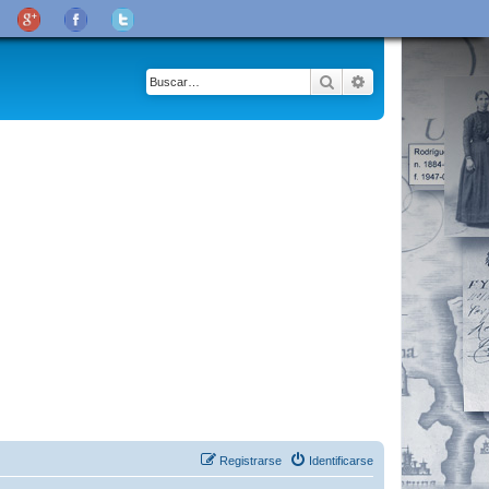
Buscar
Búsqueda avanza
Registrarse
Identificarse