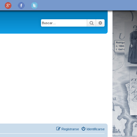
Buscar
Búsqueda avanza
Registrarse
Identificarse