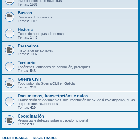
Investigación de xenealoxías
Temas:
1581
Buscas
Procuras de familiares
Temas:
1918
Historia
Feitos do noso pasado común
Temas:
1443
Persoeiros
Historia de personaxes
Temas:
1092
Territorio
Topónimos, entidades de poboación, parroquias...
Temas:
543
Guerra Civil
Todo sobor da Guerra Civil en Galicia
Temas:
243
Documentos, transcripcións e guías
Transcrición de documentos, documentación de axuda á investigación, guías
ou proxectos relacionados
Temas:
429
Coordinación
Propostas e debates sobre o traballo no portal
Temas:
90
IDENTIFICARSE
•
REGISTRARSE