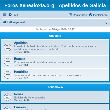
Foros Xenealoxía.org - Apellidos de Galicia
FAQ
Registrarse
Identificarse
B
Índice general
u
Fecha actual 10 Ago 2026, 16:12
s
Apelidos
c
Apelidos
a
Foro de traballo de Apelidos de Galicia. Pode publicar informacións de
apelidos, ou modificar os xa publicados
r
Temas:
1294
Buscas
Procuras sobor de apelidos ou temas relacionados
Temas:
804
Heráldica
Todo sobor das armas dos persoeiros e as súas liñaxes
Temas:
377
Xenealoxía
Novas
Noticias de historia familiar
Temas:
2456
Liñaxes