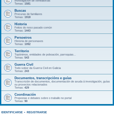
Investigación de xenealoxías
Temas:
1581
Buscas
Procuras de familiares
Temas:
1918
Historia
Feitos do noso pasado común
Temas:
1443
Persoeiros
Historia de personaxes
Temas:
1092
Territorio
Topónimos, entidades de poboación, parroquias...
Temas:
543
Guerra Civil
Todo sobor da Guerra Civil en Galicia
Temas:
243
Documentos, transcripcións e guías
Transcrición de documentos, documentación de axuda á investigación, guías
ou proxectos relacionados
Temas:
429
Coordinación
Propostas e debates sobre o traballo no portal
Temas:
90
IDENTIFICARSE
•
REGISTRARSE