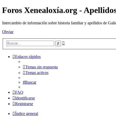
Foros Xenealoxía.org - Apellidos
Intercambio de información sobre historia familiar y apellidos de Gali
Obviar
Búsqueda
Buscar
avanzada
Enlaces rápidos
Temas sin respuesta
Temas activos
Buscar
FAQ
Identificarse
Registrarse
Índice general