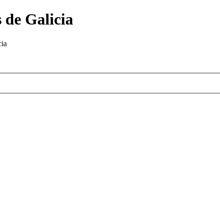
 de Galicia
cia