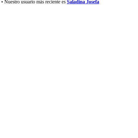
• Nuestro usuario más reciente es
Saladina Josefa