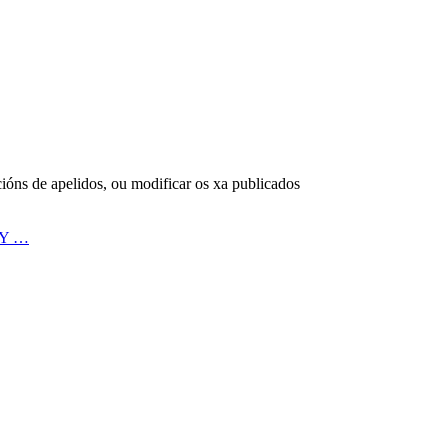
cións de apelidos, ou modificar os xa publicados
 Y …