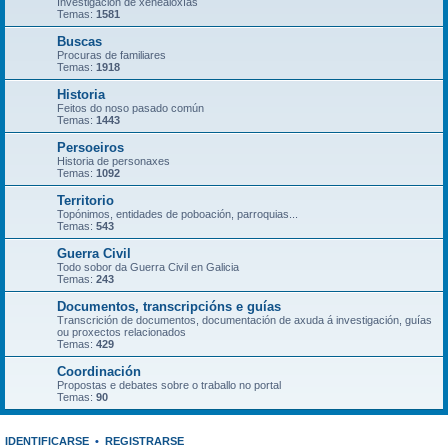
Investigación de xenealoxías
Temas:
1581
Buscas
Procuras de familiares
Temas:
1918
Historia
Feitos do noso pasado común
Temas:
1443
Persoeiros
Historia de personaxes
Temas:
1092
Territorio
Topónimos, entidades de poboación, parroquias...
Temas:
543
Guerra Civil
Todo sobor da Guerra Civil en Galicia
Temas:
243
Documentos, transcripcións e guías
Transcrición de documentos, documentación de axuda á investigación, guías
ou proxectos relacionados
Temas:
429
Coordinación
Propostas e debates sobre o traballo no portal
Temas:
90
IDENTIFICARSE
•
REGISTRARSE