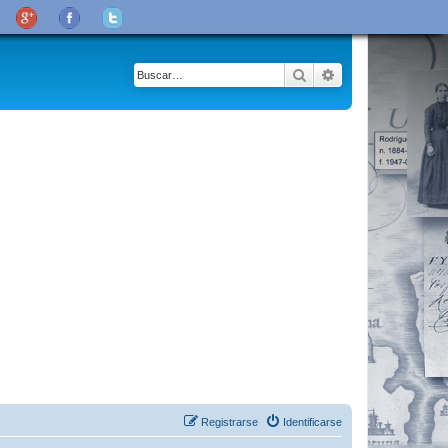
Buscar
Búsqueda avanza
Registrarse
Identificarse