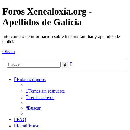
Foros Xenealoxía.org -
Apellidos de Galicia
Intercambio de información sobre historia familiar y apellidos de
Galicia
Obviar
Búsqueda
Buscar
avanzada
Enlaces rápidos
Temas sin respuesta
Temas activos
Buscar
FAQ
Identificarse