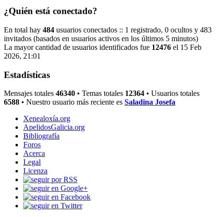
¿Quién está conectado?
En total hay
484
usuarios conectados :: 1 registrado, 0 ocultos y 483
invitados (basados en usuarios activos en los últimos 5 minutos)
La mayor cantidad de usuarios identificados fue
12476
el 15 Feb
2026, 21:01
Estadísticas
Mensajes totales
46340
• Temas totales
12364
• Usuarios totales
6588
• Nuestro usuario más reciente es
Saladina Josefa
Xenealoxía.org
ApelidosGalicia.org
Bibliografía
Foros
Acerca
Legal
Licenza