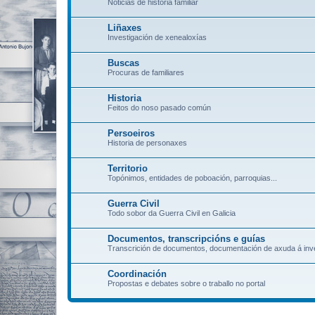
Noticias de historia familiar
Liñaxes
Investigación de xenealoxías
Buscas
Procuras de familiares
Historia
Feitos do noso pasado común
Persoeiros
Historia de personaxes
Territorio
Topónimos, entidades de poboación, parroquias...
Guerra Civil
Todo sobor da Guerra Civil en Galicia
Documentos, transcripcións e guías
Transcrición de documentos, documentación de axuda á inve
Coordinación
Propostas e debates sobre o traballo no portal