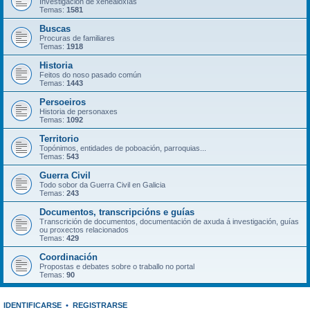
Investigación de xenealoxías
Temas:
1581
Buscas
Procuras de familiares
Temas:
1918
Historia
Feitos do noso pasado común
Temas:
1443
Persoeiros
Historia de personaxes
Temas:
1092
Territorio
Topónimos, entidades de poboación, parroquias...
Temas:
543
Guerra Civil
Todo sobor da Guerra Civil en Galicia
Temas:
243
Documentos, transcripcións e guías
Transcrición de documentos, documentación de axuda á investigación, guías
ou proxectos relacionados
Temas:
429
Coordinación
Propostas e debates sobre o traballo no portal
Temas:
90
IDENTIFICARSE
•
REGISTRARSE