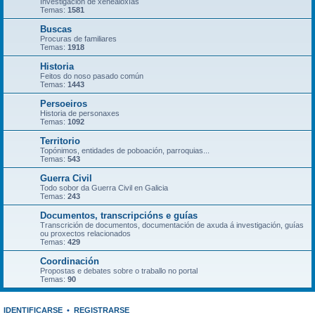
Investigación de xenealoxías
Temas:
1581
Buscas
Procuras de familiares
Temas:
1918
Historia
Feitos do noso pasado común
Temas:
1443
Persoeiros
Historia de personaxes
Temas:
1092
Territorio
Topónimos, entidades de poboación, parroquias...
Temas:
543
Guerra Civil
Todo sobor da Guerra Civil en Galicia
Temas:
243
Documentos, transcripcións e guías
Transcrición de documentos, documentación de axuda á investigación, guías
ou proxectos relacionados
Temas:
429
Coordinación
Propostas e debates sobre o traballo no portal
Temas:
90
IDENTIFICARSE
•
REGISTRARSE