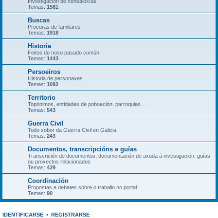
Investigación de xenealoxías
Temas:
1581
Buscas
Procuras de familiares
Temas:
1918
Historia
Feitos do noso pasado común
Temas:
1443
Persoeiros
Historia de personaxes
Temas:
1092
Territorio
Topónimos, entidades de poboación, parroquias...
Temas:
543
Guerra Civil
Todo sobor da Guerra Civil en Galicia
Temas:
243
Documentos, transcripcións e guías
Transcrición de documentos, documentación de axuda á investigación, guías
ou proxectos relacionados
Temas:
429
Coordinación
Propostas e debates sobre o traballo no portal
Temas:
90
IDENTIFICARSE
•
REGISTRARSE