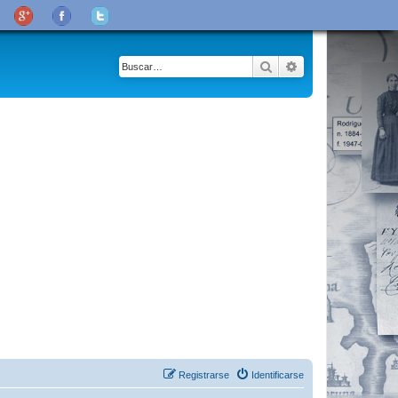
Buscar
Búsqueda avanza
Registrarse
Identificarse