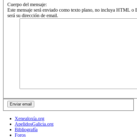
Cuerpo del mensaje:
Este mensaje será enviado como texto plano, no incluya HTML o B
será su dirección de email.
Xenealoxía.org
ApelidosGalicia.org
Bibliografía
Foros