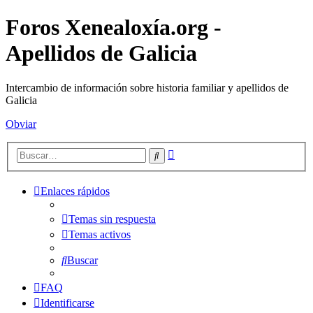
Foros Xenealoxía.org -
Apellidos de Galicia
Intercambio de información sobre historia familiar y apellidos de
Galicia
Obviar
Búsqueda
Buscar
avanzada
Enlaces rápidos
Temas sin respuesta
Temas activos
Buscar
FAQ
Identificarse