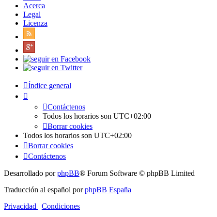
Acerca
Legal
Licenza
Índice general
Contáctenos
Todos los horarios son
UTC+02:00
Borrar cookies
Todos los horarios son
UTC+02:00
Borrar cookies
Contáctenos
Desarrollado por
phpBB
® Forum Software © phpBB Limited
Traducción al español por
phpBB España
Privacidad
|
Condiciones