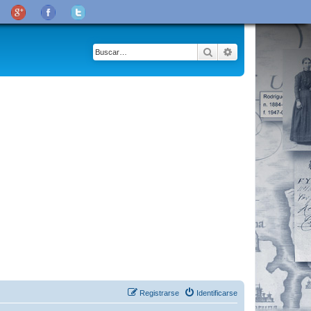
Buscar
Búsqueda avanza
Registrarse
Identificarse