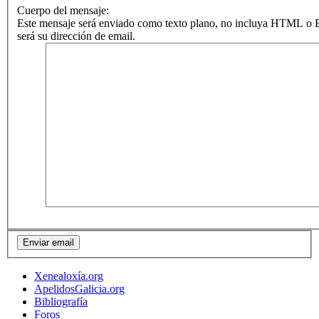
Cuerpo del mensaje:
Este mensaje será enviado como texto plano, no incluya HTML o B
será su dirección de email.
Xenealoxía.org
ApelidosGalicia.org
Bibliografía
Foros