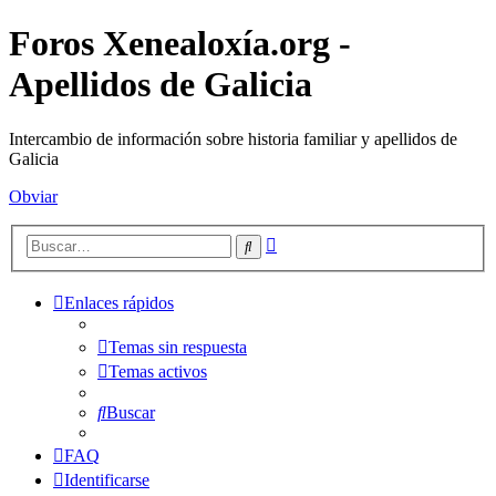
Foros Xenealoxía.org -
Apellidos de Galicia
Intercambio de información sobre historia familiar y apellidos de
Galicia
Obviar
Búsqueda
Buscar
avanzada
Enlaces rápidos
Temas sin respuesta
Temas activos
Buscar
FAQ
Identificarse