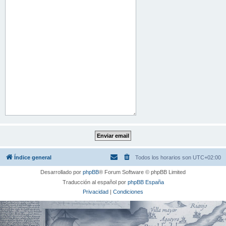
Índice general
Todos los horarios son
UTC+02:00
Desarrollado por
phpBB
® Forum Software © phpBB Limited
Traducción al español por
phpBB España
Privacidad
|
Condiciones